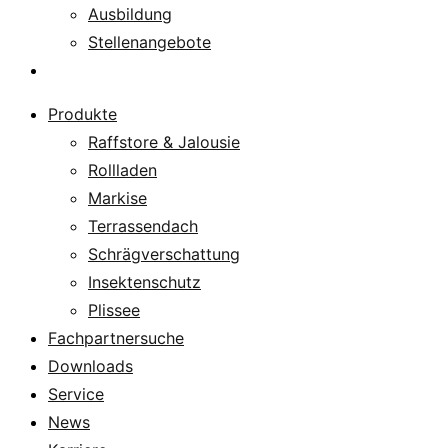
Ausbildung
Stellenangebote
Über uns
Produkte
Raffstore & Jalousie
Rollladen
Markise
Terrassendach
Schrägverschattung
Insektenschutz
Plissee
Fachpartnersuche
Downloads
Service
News