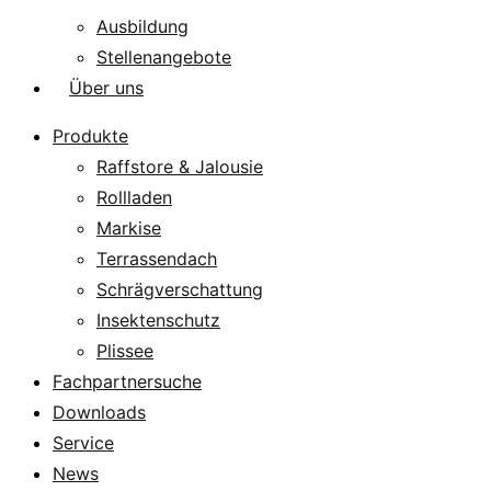
Ausbildung
Stellenangebote
Über uns
Produkte
Raffstore & Jalousie
Rollladen
Markise
Terrassendach
Schrägverschattung
Insektenschutz
Plissee
Fachpartnersuche
Downloads
Service
News