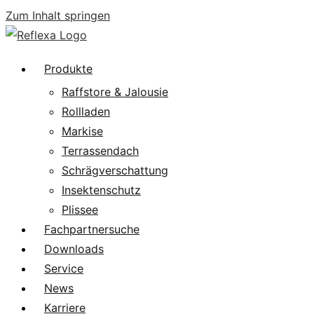
Zum Inhalt springen
Produkte
Raffstore & Jalousie
Rollladen
Markise
Terrassendach
Schrägverschattung
Insektenschutz
Plissee
Fachpartnersuche
Downloads
Service
News
Karriere