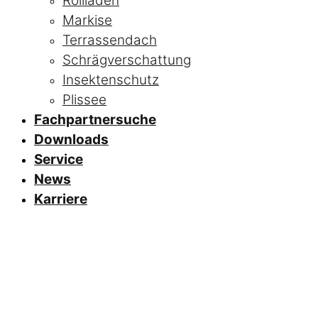
Rollladen
Markise
Terrassendach
Schrägverschattung
Insektenschutz
Plissee
Fachpartnersuche
Downloads
Service
News
Karriere