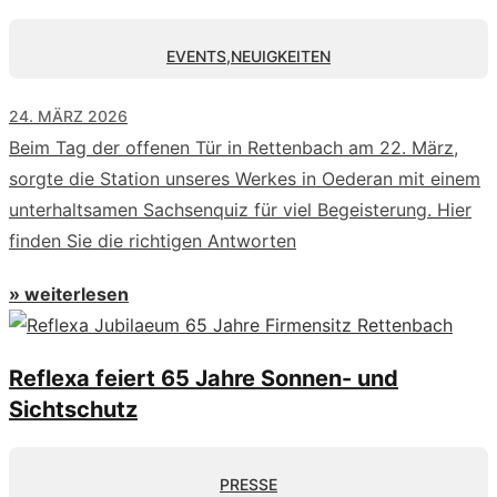
EVENTS
,
NEUIGKEITEN
24. MÄRZ 2026
Beim Tag der offenen Tür in Rettenbach am 22. März,
sorgte die Station unseres Werkes in Oederan mit einem
unterhaltsamen Sachsenquiz für viel Begeisterung. Hier
finden Sie die richtigen Antworten
» weiterlesen
Reflexa feiert 65 Jahre Sonnen- und
Sichtschutz
PRESSE