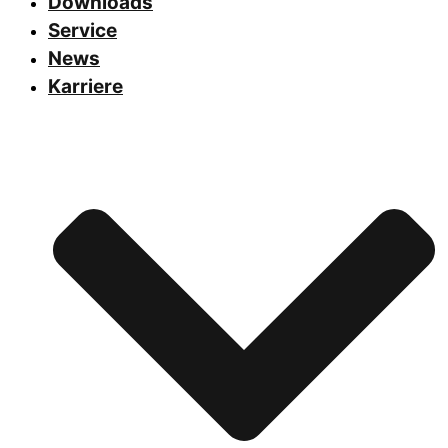
Downloads
Service
News
Karriere