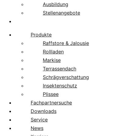
Ausbildung
Stellenangebote
Über uns
Produkte
Raffstore & Jalousie
Rollladen
Markise
Terrassendach
Schrägverschattung
Insektenschutz
Plissee
Fachpartnersuche
Downloads
Service
News