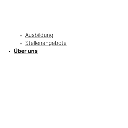
Ausbildung
Stellenangebote
Über uns
NEWS
Alle Neuigkeiten
und Informationen