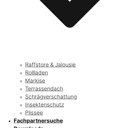
Raffstore & Jalousie
Rollladen
Markise
Terrassendach
Schrägverschattung
Insektenschutz
Plissee
Fachpartnersuche