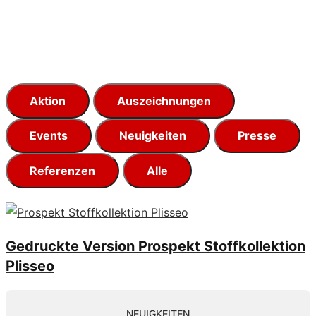
Aktion
Auszeichnungen
Events
Neuigkeiten
Presse
Referenzen
Alle
Gedruckte Version Prospekt Stoffkollektion
Plisseo
NEUIGKEITEN