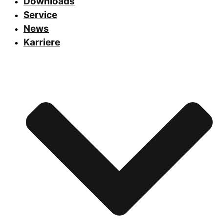
Downloads
Service
News
Karriere