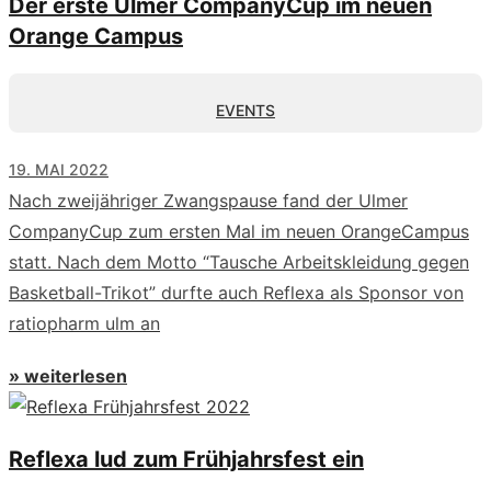
Der erste Ulmer CompanyCup im neuen
Orange Campus
EVENTS
19. MAI 2022
Nach zweijähriger Zwangspause fand der Ulmer
CompanyCup zum ersten Mal im neuen OrangeCampus
statt. Nach dem Motto “Tausche Arbeitskleidung gegen
Basketball-Trikot” durfte auch Reflexa als Sponsor von
ratiopharm ulm an
» weiterlesen
Reflexa lud zum Frühjahrsfest ein