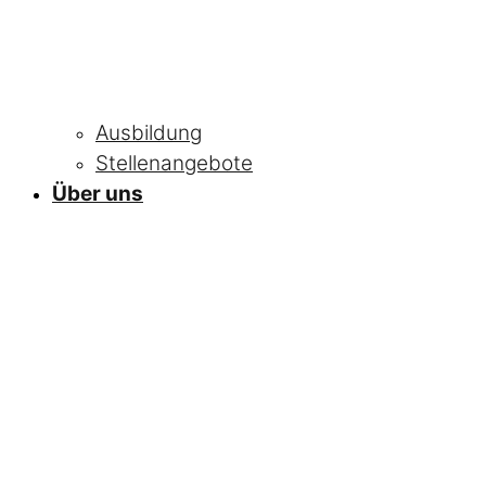
Ausbildung
Stellenangebote
Über uns
NEWS
Alle Neuigkeiten
und Informationen