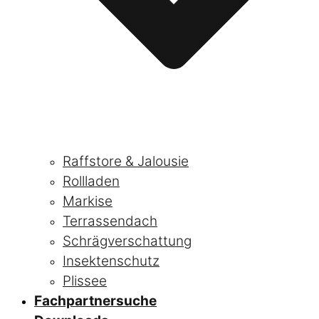
Raffstore & Jalousie
Rollladen
Markise
Terrassendach
Schrägverschattung
Insektenschutz
Plissee
Fachpartnersuche