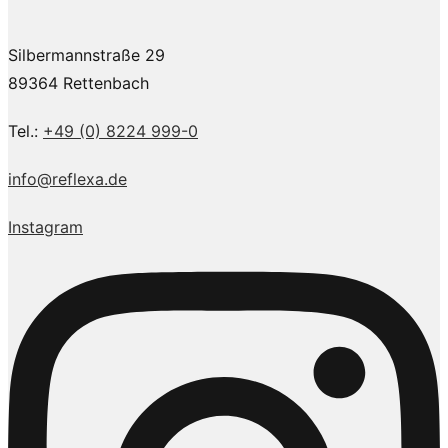
Silbermannstraße 29
89364 Rettenbach
Tel.:
+49 (0) 8224 999-0
info@reflexa.de
Instagram