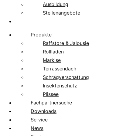
Ausbildung
Stellenangebote
Über uns
Produkte
Raffstore & Jalousie
Rollladen
Markise
Terrassendach
Schrägverschattung
Insektenschutz
Plissee
Fachpartnersuche
Downloads
Service
News