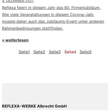
9. DEZEMBER 2021
Reflexa feiert in diesem Jahr das 60. Firmenjubiläum.
Wie viele Veranstaltungen in diesem Corona-Jahr,
musste daher auch das Jubiläums-Event unter anderen
Rahmenbedingungen stattfinden.
» weiterlesen
Seite
1
Seite
2
Seite
3
Seite
4
Seite
5
REFLEXA-WERKE Albrecht GmbH