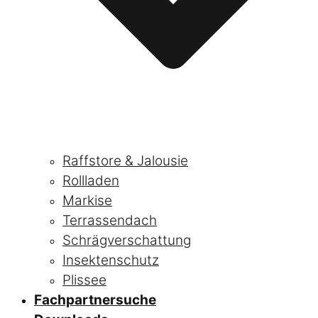
Raffstore & Jalousie
Rollladen
Markise
Terrassendach
Schrägverschattung
Insektenschutz
Plissee
Fachpartnersuche