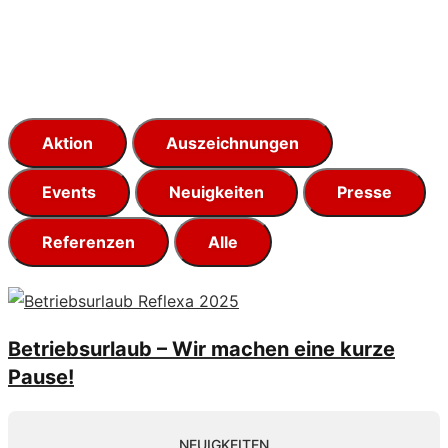
Aktion
Auszeichnungen
Events
Neuigkeiten
Presse
Referenzen
Alle
Betriebsurlaub – Wir machen eine kurze
Pause!
NEUIGKEITEN