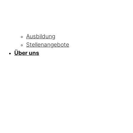
Ausbildung
Stellenangebote
Über uns
NEWS
Alle Neuigkeiten
und Informationen