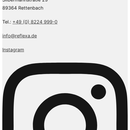
89364 Rettenbach
Tel.:
+49 (0) 8224 999-0
info@reflexa.de
Instagram