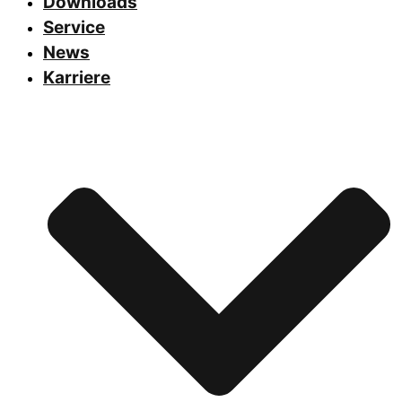
Downloads
Service
News
Karriere