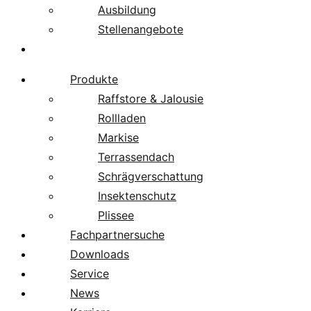
Ausbildung
Stellenangebote
Über uns
Produkte
Raffstore & Jalousie
Rollladen
Markise
Terrassendach
Schrägverschattung
Insektenschutz
Plissee
Fachpartnersuche
Downloads
Service
News