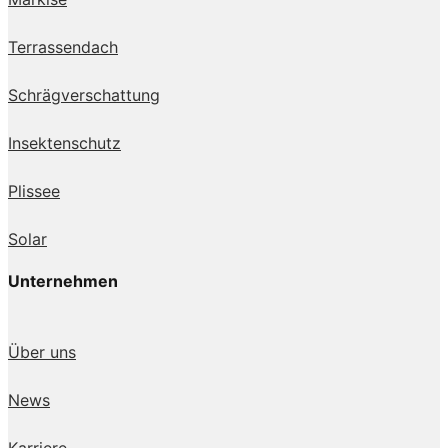
Terrassendach
Schrägverschattung
Insektenschutz
Plissee
Solar
Unternehmen
Über uns
News
Karriere