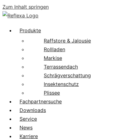
Zum Inhalt springen
Produkte
Raffstore & Jalousie
Rollladen
Markise
Terrassendach
Schrägverschattung
Insektenschutz
Plissee
Fachpartnersuche
Downloads
Service
News
Karriere