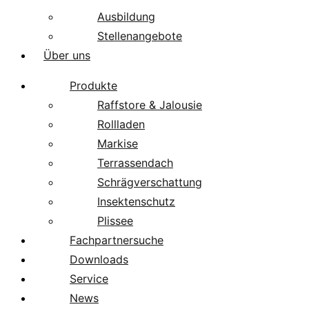
Ausbildung
Stellenangebote
Über uns
Produkte
Raffstore & Jalousie
Rollladen
Markise
Terrassendach
Schrägverschattung
Insektenschutz
Plissee
Fachpartnersuche
Downloads
Service
News