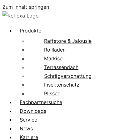
Zum Inhalt springen
Produkte
Raffstore & Jalousie
Rollladen
Markise
Terrassendach
Schrägverschattung
Insektenschutz
Plissee
Fachpartnersuche
Downloads
Service
News
Karriere