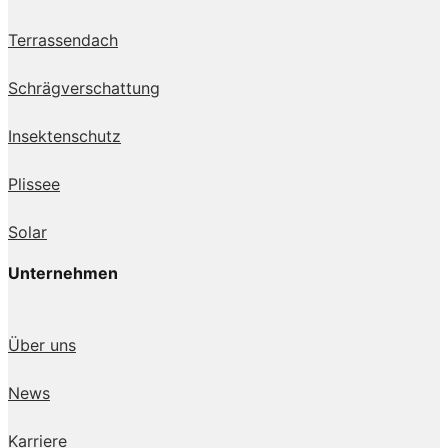
Terrassendach
Schrägverschattung
Insektenschutz
Plissee
Solar
Unternehmen
Über uns
News
Karriere