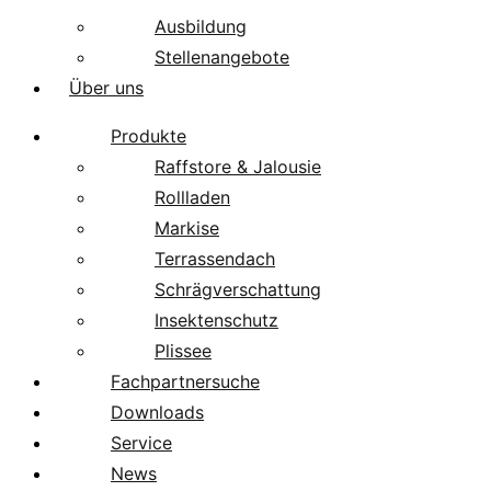
Ausbildung
Stellenangebote
Über uns
Produkte
Raffstore & Jalousie
Rollladen
Markise
Terrassendach
Schrägverschattung
Insektenschutz
Plissee
Fachpartnersuche
Downloads
Service
News