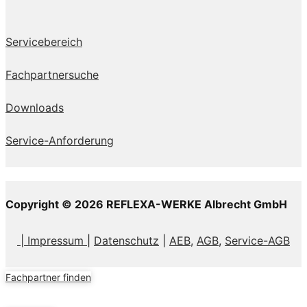
Servicebereich
Fachpartnersuche
Downloads
Service-Anforderung
Copyright © 2026 REFLEXA-WERKE Albrecht GmbH
| Impressum
|
Datenschutz
|
AEB,
AGB
,
Service-AGB
Fachpartner finden