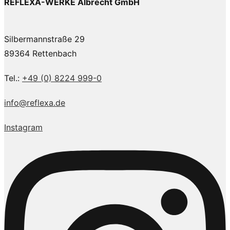
REFLEXA-WERKE Albrecht GmbH
Silbermannstraße 29
89364 Rettenbach
Tel.:
+49 (0) 8224 999-0
info@reflexa.de
Instagram