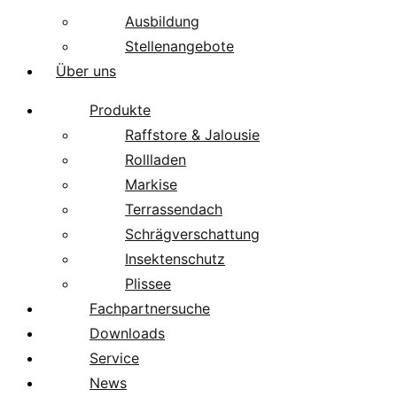
Ausbildung
Stellenangebote
Über uns
Produkte
Raffstore & Jalousie
Rollladen
Markise
Terrassendach
Schrägverschattung
Insektenschutz
Plissee
Fachpartnersuche
Downloads
Service
News