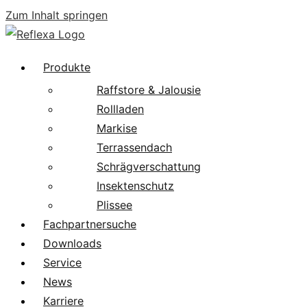
Zum Inhalt springen
Produkte
Raffstore & Jalousie
Rollladen
Markise
Terrassendach
Schrägverschattung
Insektenschutz
Plissee
Fachpartnersuche
Downloads
Service
News
Karriere