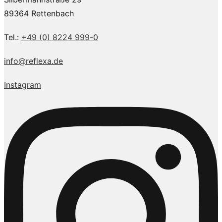
89364 Rettenbach
Tel.:
+49 (0) 8224 999-0
info@reflexa.de
Instagram