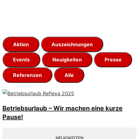
Aktion
Auszeichnungen
Events
Neuigkeiten
Presse
Referenzen
Alle
Betriebsurlaub – Wir machen eine kurze
Pause!
NEUIGKEITEN