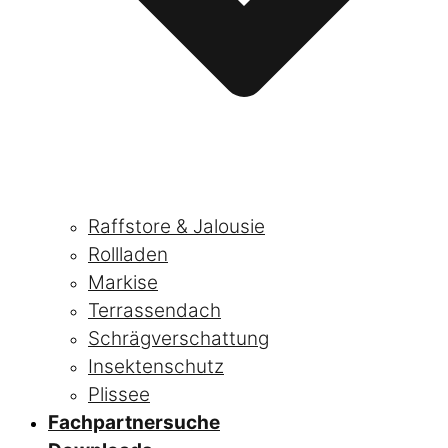
Raffstore & Jalousie
Rollladen
Markise
Terrassendach
Schrägverschattung
Insektenschutz
Plissee
Fachpartnersuche