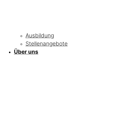
Ausbildung
Stellenangebote
Über uns
NEWS
Alle Neuigkeiten
und Informationen