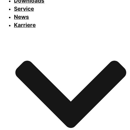
Downloads
Service
News
Karriere