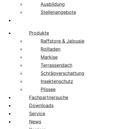
Ausbildung
Stellenangebote
Über uns
Produkte
Raffstore & Jalousie
Rollladen
Markise
Terrassendach
Schrägverschattung
Insektenschutz
Plissee
Fachpartnersuche
Downloads
Service
News