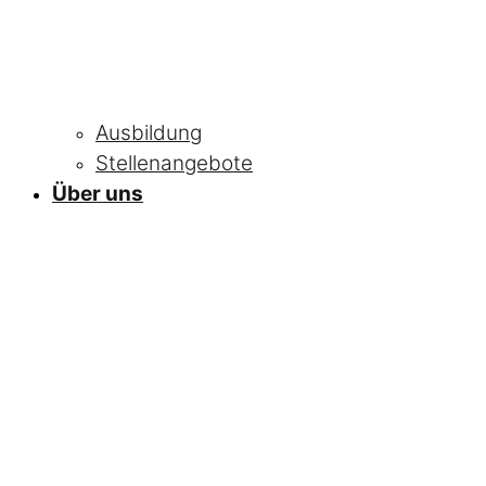
Ausbildung
Stellenangebote
Über uns
NEWS
Alle Neuigkeiten
und Informationen