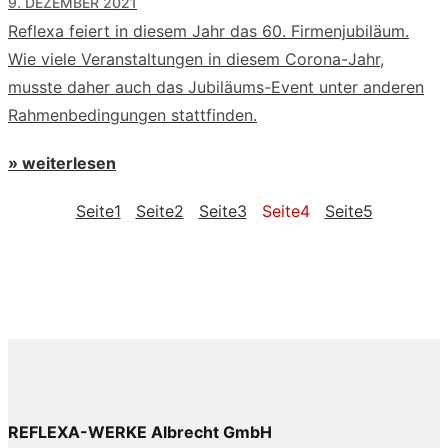
9. DEZEMBER 2021
Reflexa feiert in diesem Jahr das 60. Firmenjubiläum.
Wie viele Veranstaltungen in diesem Corona-Jahr,
musste daher auch das Jubiläums-Event unter anderen
Rahmenbedingungen stattfinden.
» weiterlesen
Seite
1
Seite
2
Seite
3
Seite
4
Seite
5
REFLEXA-WERKE Albrecht GmbH