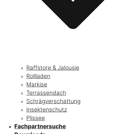
Raffstore & Jalousie
Rollladen
Markise
Terrassendach
Schrägverschattung
Insektenschutz
Plissee
Fachpartnersuche