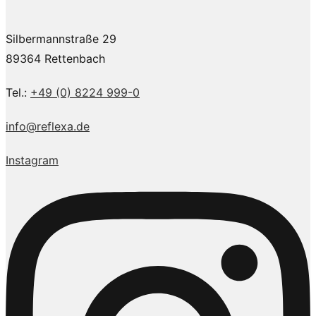
Silbermannstraße 29
89364 Rettenbach
Tel.:
+49 (0) 8224 999-0
info@reflexa.de
Instagram