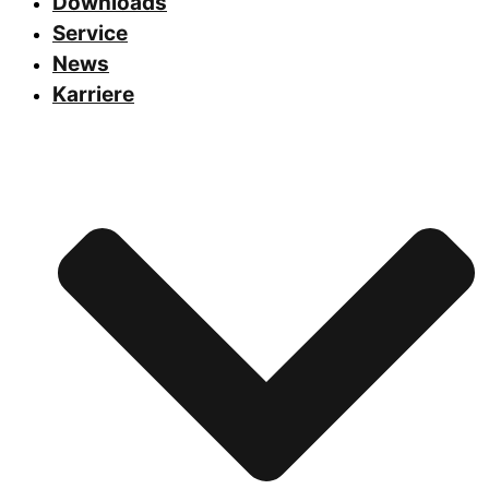
Downloads
Service
News
Karriere