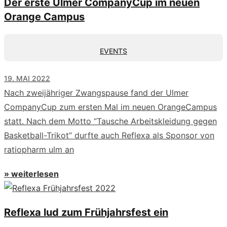
Der erste Ulmer CompanyCup im neuen
Orange Campus
EVENTS
19. MAI 2022
Nach zweijähriger Zwangspause fand der Ulmer
CompanyCup zum ersten Mal im neuen OrangeCampus
statt. Nach dem Motto “Tausche Arbeitskleidung gegen
Basketball-Trikot” durfte auch Reflexa als Sponsor von
ratiopharm ulm an
» weiterlesen
Reflexa lud zum Frühjahrsfest ein