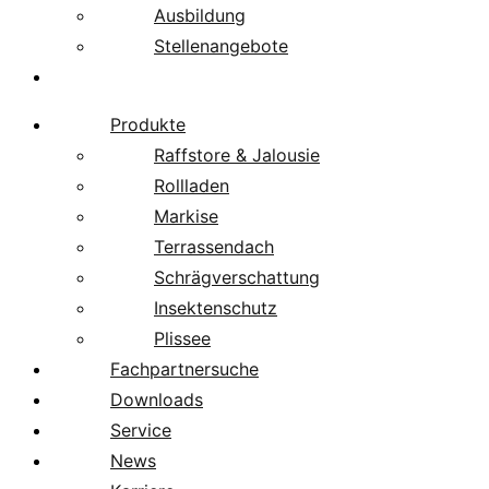
Ausbildung
Stellenangebote
Über uns
Produkte
Raffstore & Jalousie
Rollladen
Markise
Terrassendach
Schrägverschattung
Insektenschutz
Plissee
Fachpartnersuche
Downloads
Service
News