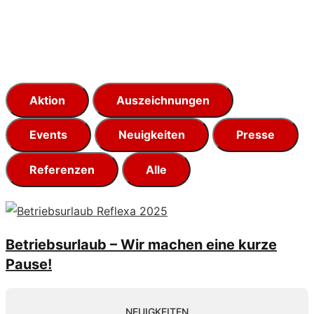
Aktion
Auszeichnungen
Events
Neuigkeiten
Presse
Referenzen
Alle
Betriebsurlaub – Wir machen eine kurze
Pause!
NEUIGKEITEN