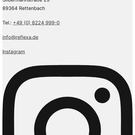
89364 Rettenbach
Tel.:
+49 (0) 8224 999-0
info@reflexa.de
Instagram