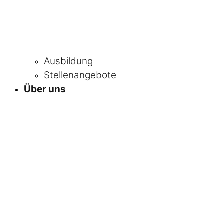
Ausbildung
Stellenangebote
Über uns
NEWS
Alle Neuigkeiten
und Informationen