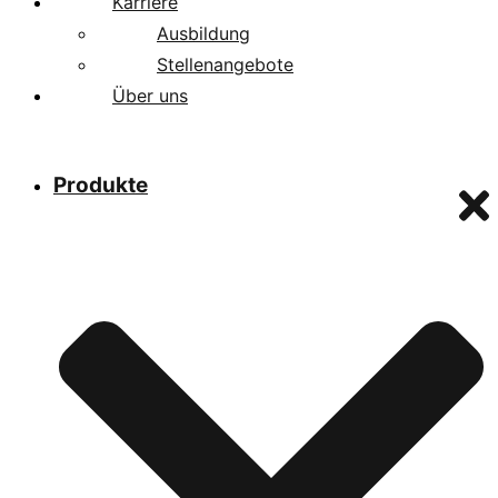
Karriere
Ausbildung
Stellenangebote
Über uns
Produkte