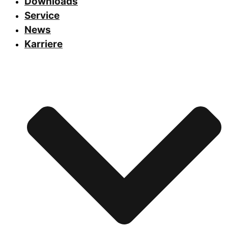
Downloads
Service
News
Karriere