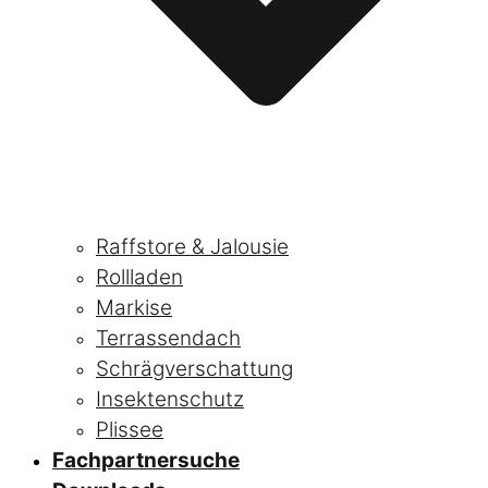
Raffstore & Jalousie
Rollladen
Markise
Terrassendach
Schrägverschattung
Insektenschutz
Plissee
Fachpartnersuche