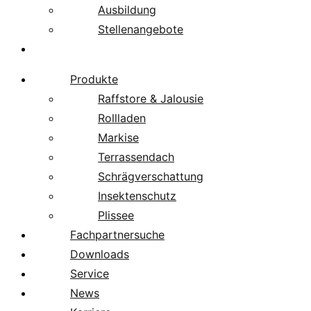
Ausbildung
Stellenangebote
Über uns
Produkte
Raffstore & Jalousie
Rollladen
Markise
Terrassendach
Schrägverschattung
Insektenschutz
Plissee
Fachpartnersuche
Downloads
Service
News