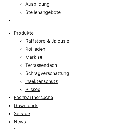
Ausbildung
Stellenangebote
Über uns
Produkte
Raffstore & Jalousie
Rollladen
Markise
Terrassendach
Schrägverschattung
Insektenschutz
Plissee
Fachpartnersuche
Downloads
Service
News