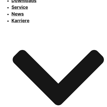
Downloads
Service
News
Karriere