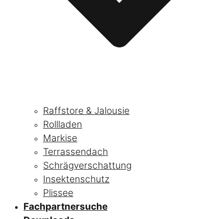
Raffstore & Jalousie
Rollladen
Markise
Terrassendach
Schrägverschattung
Insektenschutz
Plissee
Fachpartnersuche