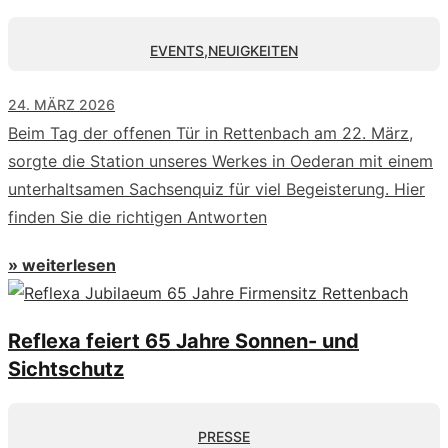
EVENTS
,
NEUIGKEITEN
24. MÄRZ 2026
Beim Tag der offenen Tür in Rettenbach am 22. März,
sorgte die Station unseres Werkes in Oederan mit einem
unterhaltsamen Sachsenquiz für viel Begeisterung. Hier
finden Sie die richtigen Antworten
» weiterlesen
Reflexa feiert 65 Jahre Sonnen- und
Sichtschutz
PRESSE