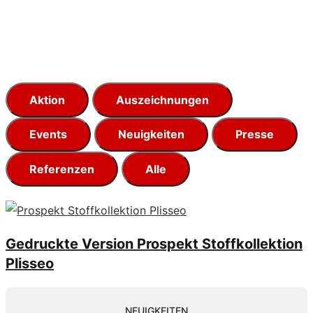
Aktion
Auszeichnungen
Events
Neuigkeiten
Presse
Referenzen
Alle
Gedruckte Version Prospekt Stoffkollektion
Plisseo
NEUIGKEITEN