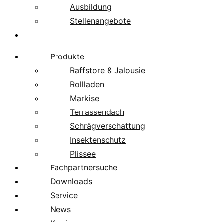
Ausbildung
Stellenangebote
Über uns
Produkte
Raffstore & Jalousie
Rollladen
Markise
Terrassendach
Schrägverschattung
Insektenschutz
Plissee
Fachpartnersuche
Downloads
Service
News