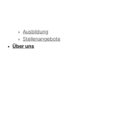
Ausbildung
Stellenangebote
Über uns
NEWS
Alle Neuigkeiten
und Informationen