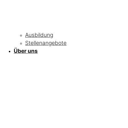
Ausbildung
Stellenangebote
Über uns
NEWS
Alle Neuigkeiten
und Informationen