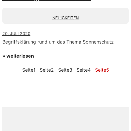
NEUIGKEITEN
20. JULI 2020
Begriffsklärung rund um das Thema Sonnenschutz
» weiterlesen
Seite
1
Seite
2
Seite
3
Seite
4
Seite
5