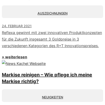
AUSZEICHNUNGEN
24. FEBRUAR 2021
Reflexa gewinnt mit zwei innovativen Produktkonzepten
für die Zukunft insgesamt 3 Goldpreise in 3
verschiedenen Kategorien des R+T Innovationspreises.
» weiterlesen
Markise reinigen – Wie pflege ich meine
Markise richtig?
NEUIGKEITEN