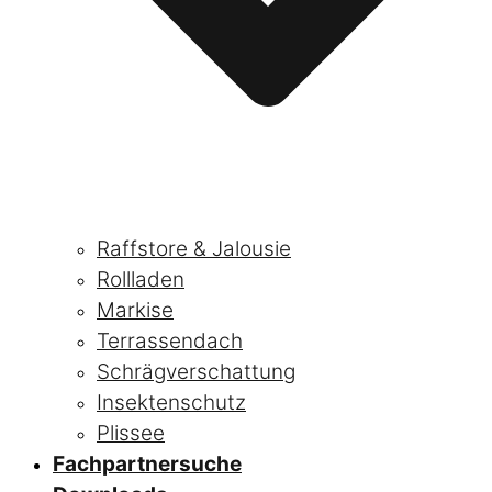
Raffstore & Jalousie
Rollladen
Markise
Terrassendach
Schrägverschattung
Insektenschutz
Plissee
Fachpartnersuche