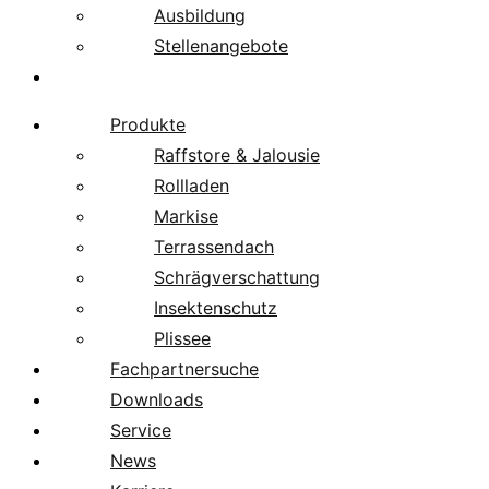
Ausbildung
Stellenangebote
Über uns
Produkte
Raffstore & Jalousie
Rollladen
Markise
Terrassendach
Schrägverschattung
Insektenschutz
Plissee
Fachpartnersuche
Downloads
Service
News