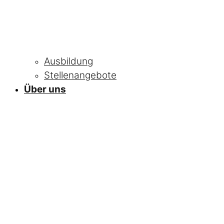
Ausbildung
Stellenangebote
Über uns
NEWS
Alle Neuigkeiten
und Informationen