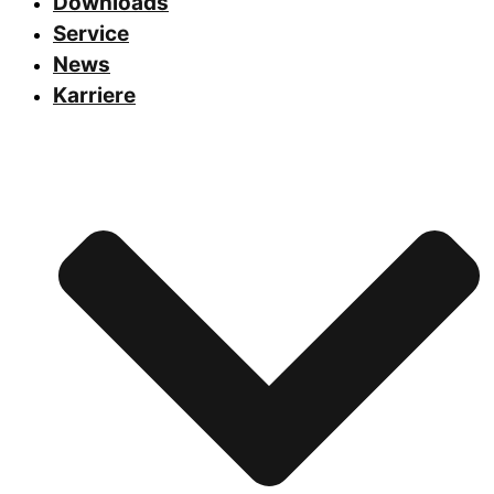
Downloads
Service
News
Karriere