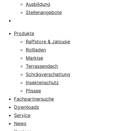
Ausbildung
Stellenangebote
Über uns
Produkte
Raffstore & Jalousie
Rollladen
Markise
Terrassendach
Schrägverschattung
Insektenschutz
Plissee
Fachpartnersuche
Downloads
Service
News