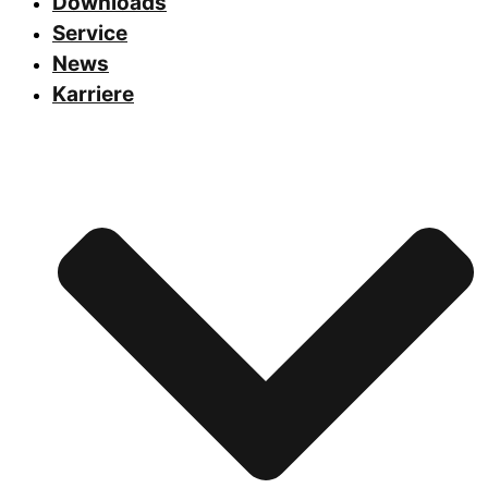
Downloads
Service
News
Karriere