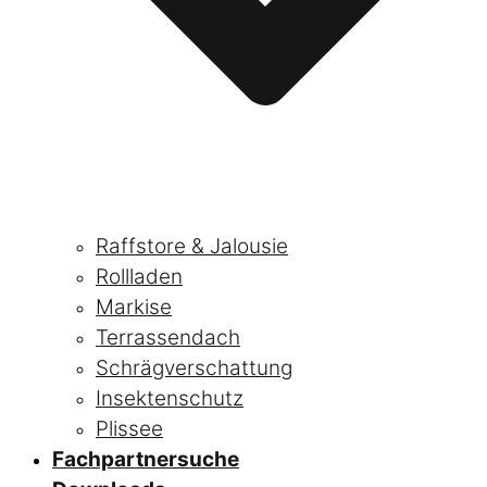
Raffstore & Jalousie
Rollladen
Markise
Terrassendach
Schrägverschattung
Insektenschutz
Plissee
Fachpartnersuche