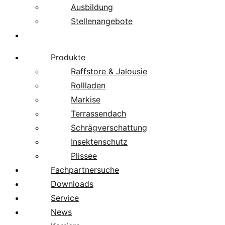
Ausbildung
Stellenangebote
Über uns
Produkte
Raffstore & Jalousie
Rollladen
Markise
Terrassendach
Schrägverschattung
Insektenschutz
Plissee
Fachpartnersuche
Downloads
Service
News