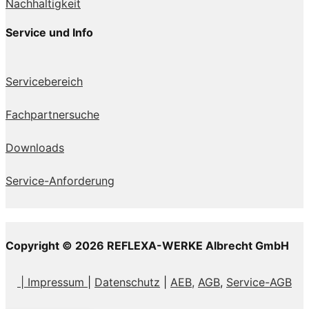
Nachhaltigkeit
Service und Info
Servicebereich
Fachpartnersuche
Downloads
Service-Anforderung
Copyright © 2026 REFLEXA-WERKE Albrecht GmbH
| Impressum
|
Datenschutz
|
AEB,
AGB
,
Service-AGB