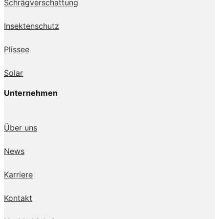
Schrägverschattung
Insektenschutz
Plissee
Solar
Unternehmen
Über uns
News
Karriere
Kontakt