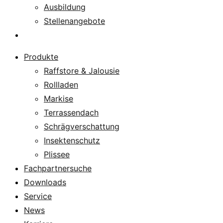
Ausbildung
Stellenangebote
Über uns
Produkte
Raffstore & Jalousie
Rollladen
Markise
Terrassendach
Schrägverschattung
Insektenschutz
Plissee
Fachpartnersuche
Downloads
Service
News