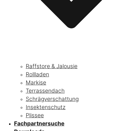
Raffstore & Jalousie
Rollladen
Markise
Terrassendach
Schrägverschattung
Insektenschutz
Plissee
Fachpartnersuche