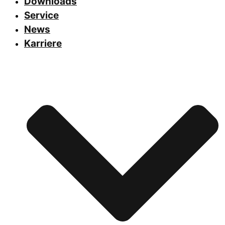
Downloads
Service
News
Karriere