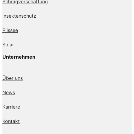
Schrägverschattung
Insektenschutz
Plissee
Solar
Unternehmen
Über uns
News
Karriere
Kontakt