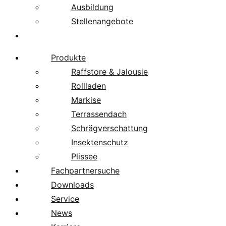
Ausbildung
Stellenangebote
Über uns
Produkte
Raffstore & Jalousie
Rollladen
Markise
Terrassendach
Schrägverschattung
Insektenschutz
Plissee
Fachpartnersuche
Downloads
Service
News