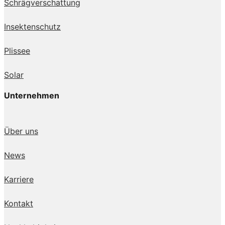
Schrägverschattung
Insektenschutz
Plissee
Solar
Unternehmen
Über uns
News
Karriere
Kontakt