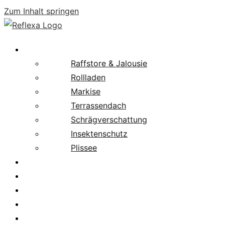
Zum Inhalt springen
Produkte
Raffstore & Jalousie
Rollladen
Markise
Terrassendach
Schrägverschattung
Insektenschutz
Plissee
Fachpartnersuche
Downloads
Service
News
Karriere