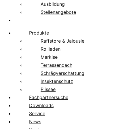
Ausbildung
Stellenangebote
Über uns
Produkte
Raffstore & Jalousie
Rollladen
Markise
Terrassendach
Schrägverschattung
Insektenschutz
Plissee
Fachpartnersuche
Downloads
Service
News