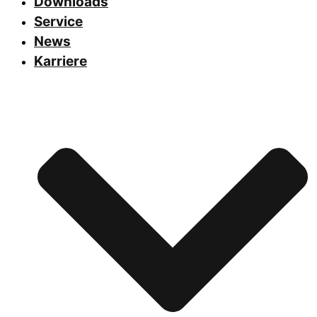
Downloads
Service
News
Karriere