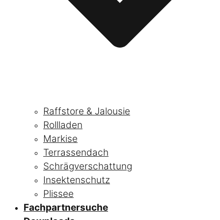
Raffstore & Jalousie
Rollladen
Markise
Terrassendach
Schrägverschattung
Insektenschutz
Plissee
Fachpartnersuche