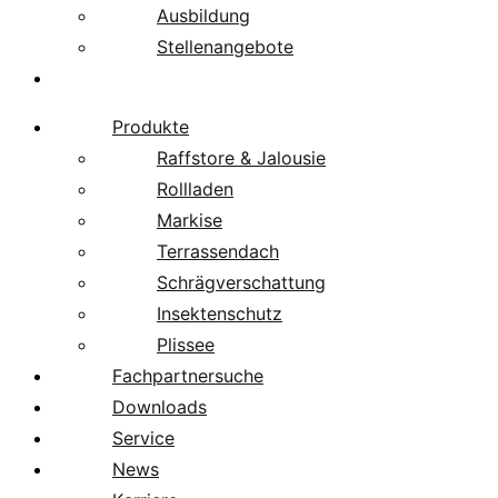
Ausbildung
Stellenangebote
Über uns
Produkte
Raffstore & Jalousie
Rollladen
Markise
Terrassendach
Schrägverschattung
Insektenschutz
Plissee
Fachpartnersuche
Downloads
Service
News