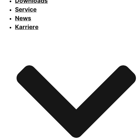
Downloads
Service
News
Karriere