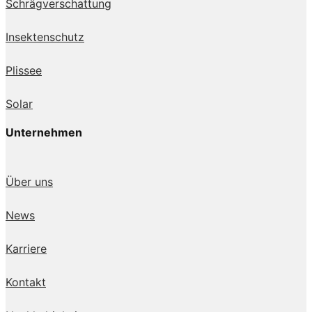
Schrägverschattung
Insektenschutz
Plissee
Solar
Unternehmen
Über uns
News
Karriere
Kontakt