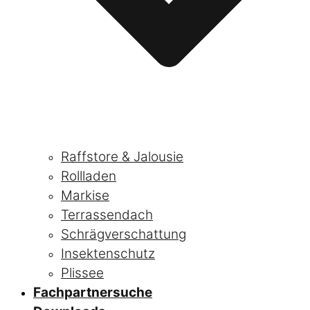
Raffstore & Jalousie
Rollladen
Markise
Terrassendach
Schrägverschattung
Insektenschutz
Plissee
Fachpartnersuche