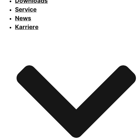
Downloads
Service
News
Karriere