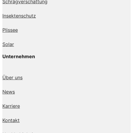
Schrägverschattung
Insektenschutz
Plissee
Solar
Unternehmen
Über uns
News
Karriere
Kontakt