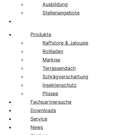
Ausbildung
Stellenangebote
Über uns
Produkte
Raffstore & Jalousie
Rollladen
Markise
Terrassendach
Schrägverschattung
Insektenschutz
Plissee
Fachpartnersuche
Downloads
Service
News