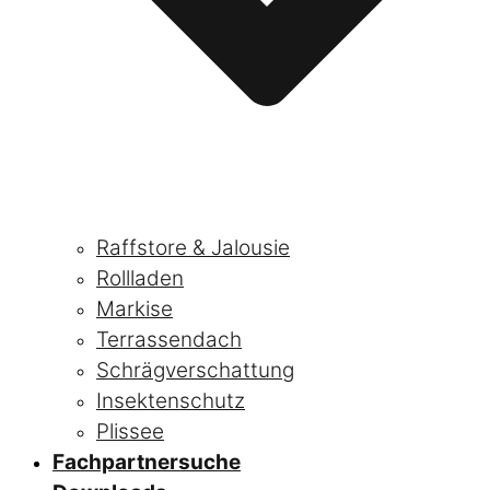
Raffstore & Jalousie
Rollladen
Markise
Terrassendach
Schrägverschattung
Insektenschutz
Plissee
Fachpartnersuche