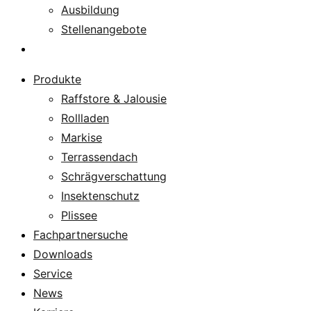
Ausbildung
Stellenangebote
Über uns
Produkte
Raffstore & Jalousie
Rollladen
Markise
Terrassendach
Schrägverschattung
Insektenschutz
Plissee
Fachpartnersuche
Downloads
Service
News