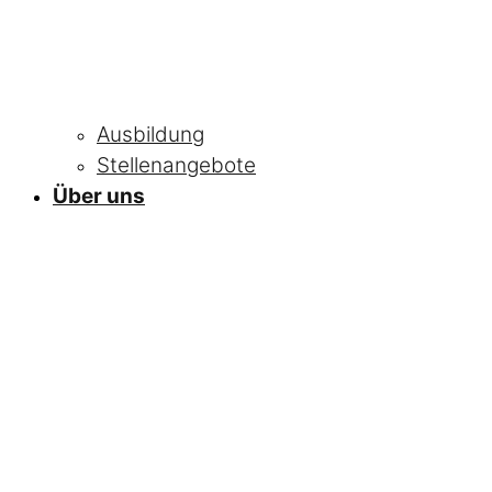
Ausbildung
Stellenangebote
Über uns
NEWS
Alle Neuigkeiten
und Informationen