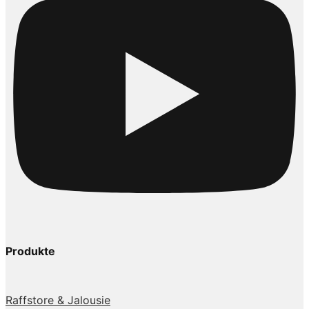
Produkte
Raffstore & Jalousie