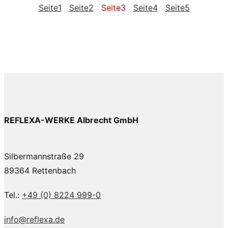
Seite
1
Seite
2
Seite
3
Seite
4
Seite
5
REFLEXA-WERKE Albrecht GmbH
Silbermannstraße 29
89364 Rettenbach
Tel.:
+49 (0) 8224 999-0
info@reflexa.de