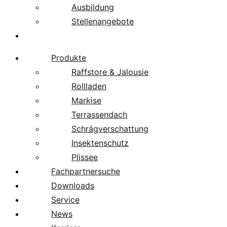
Ausbildung
Stellenangebote
Über uns
Produkte
Raffstore & Jalousie
Rollladen
Markise
Terrassendach
Schrägverschattung
Insektenschutz
Plissee
Fachpartnersuche
Downloads
Service
News