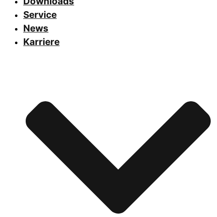
Downloads
Service
News
Karriere