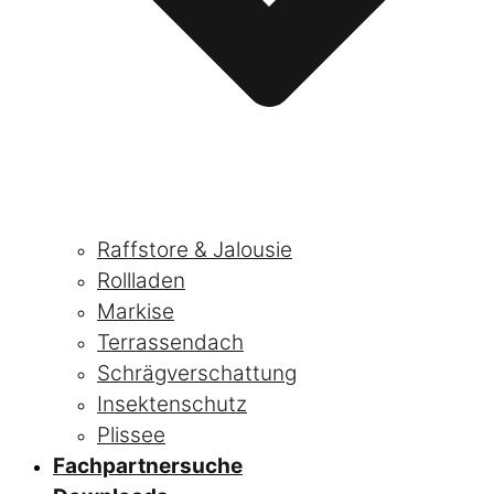
Raffstore & Jalousie
Rollladen
Markise
Terrassendach
Schrägverschattung
Insektenschutz
Plissee
Fachpartnersuche