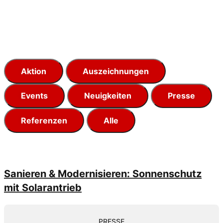
Aktion
Auszeichnungen
Events
Neuigkeiten
Presse
Referenzen
Alle
Sanieren & Modernisieren: Sonnenschutz
mit Solarantrieb
PRESSE