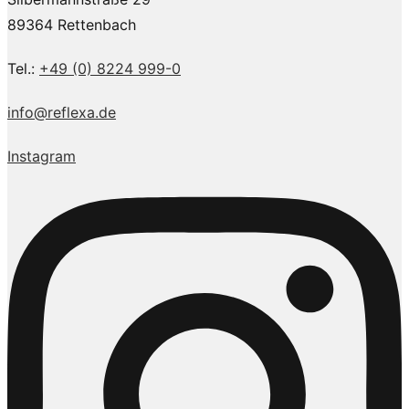
89364 Rettenbach
Tel.:
+49 (0) 8224 999-0
info@reflexa.de
Instagram