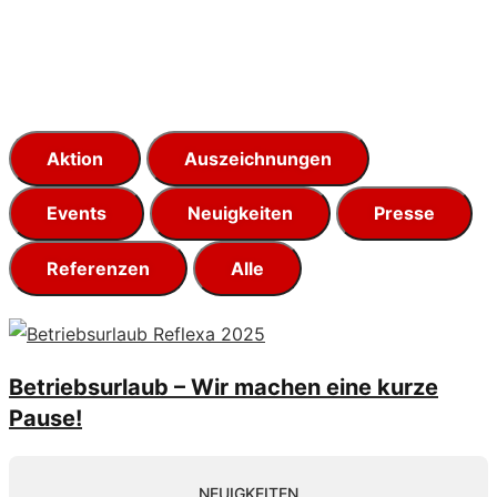
Aktion
Auszeichnungen
Events
Neuigkeiten
Presse
Referenzen
Alle
Betriebsurlaub – Wir machen eine kurze
Pause!
NEUIGKEITEN