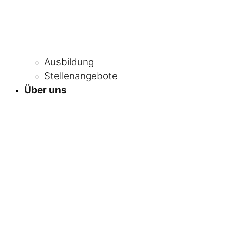
Ausbildung
Stellenangebote
Über uns
NEWS
Alle Neuigkeiten
und Informationen