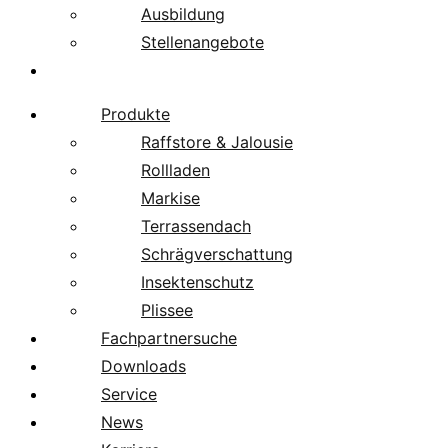
Ausbildung
Stellenangebote
Über uns
Produkte
Raffstore & Jalousie
Rollladen
Markise
Terrassendach
Schrägverschattung
Insektenschutz
Plissee
Fachpartnersuche
Downloads
Service
News