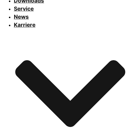
Downloads
Service
News
Karriere