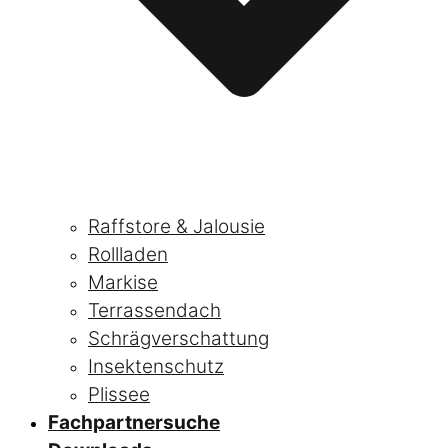
Raffstore & Jalousie
Rollladen
Markise
Terrassendach
Schrägverschattung
Insektenschutz
Plissee
Fachpartnersuche