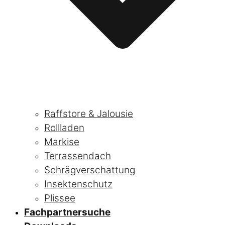
Raffstore & Jalousie
Rollladen
Markise
Terrassendach
Schrägverschattung
Insektenschutz
Plissee
Fachpartnersuche