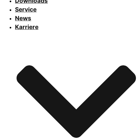
Downloads
Service
News
Karriere