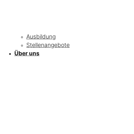
Ausbildung
Stellenangebote
Über uns
NEWS
Alle Neuigkeiten
und Informationen