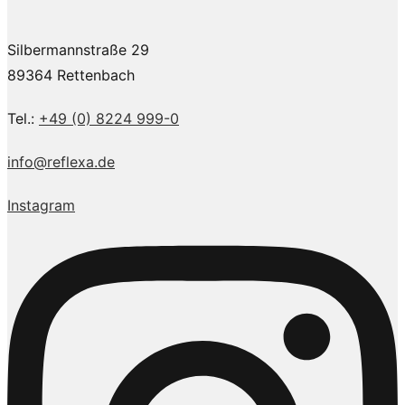
Silbermannstraße 29
89364 Rettenbach
Tel.:
+49 (0) 8224 999-0
info@reflexa.de
Instagram