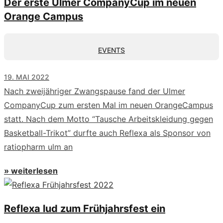
Der erste Ulmer CompanyCup im neuen
Orange Campus
EVENTS
19. MAI 2022
Nach zweijähriger Zwangspause fand der Ulmer
CompanyCup zum ersten Mal im neuen OrangeCampus
statt. Nach dem Motto “Tausche Arbeitskleidung gegen
Basketball-Trikot” durfte auch Reflexa als Sponsor von
ratiopharm ulm an
» weiterlesen
Reflexa lud zum Frühjahrsfest ein