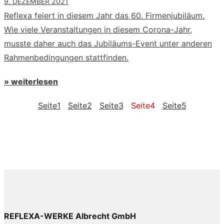
9. DEZEMBER 2021
Reflexa feiert in diesem Jahr das 60. Firmenjubiläum.
Wie viele Veranstaltungen in diesem Corona-Jahr,
musste daher auch das Jubiläums-Event unter anderen
Rahmenbedingungen stattfinden.
» weiterlesen
Seite
1
Seite
2
Seite
3
Seite
4
Seite
5
REFLEXA-WERKE Albrecht GmbH