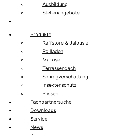
Ausbildung
Stellenangebote
Über uns
Produkte
Raffstore & Jalousie
Rollladen
Markise
Terrassendach
Schrägverschattung
Insektenschutz
Plissee
Fachpartnersuche
Downloads
Service
News