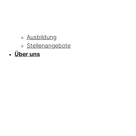
Ausbildung
Stellenangebote
Über uns
NEWS
Alle Neuigkeiten
und Informationen