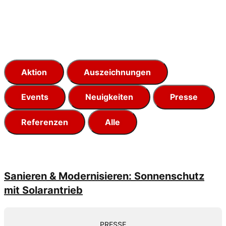
Aktion
Auszeichnungen
Events
Neuigkeiten
Presse
Referenzen
Alle
Sanieren & Modernisieren: Sonnenschutz
mit Solarantrieb
PRESSE