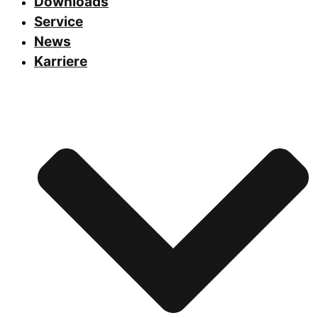
Downloads
Service
News
Karriere