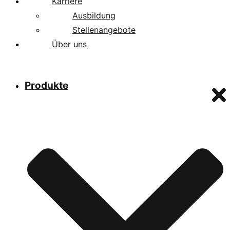
Karriere
Ausbildung
Stellenangebote
Über uns
Produkte