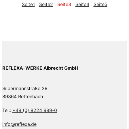
Seite
1
Seite
2
Seite
3
Seite
4
Seite
5
REFLEXA-WERKE Albrecht GmbH
Silbermannstraße 29
89364 Rettenbach
Tel.:
+49 (0) 8224 999-0
info@reflexa.de