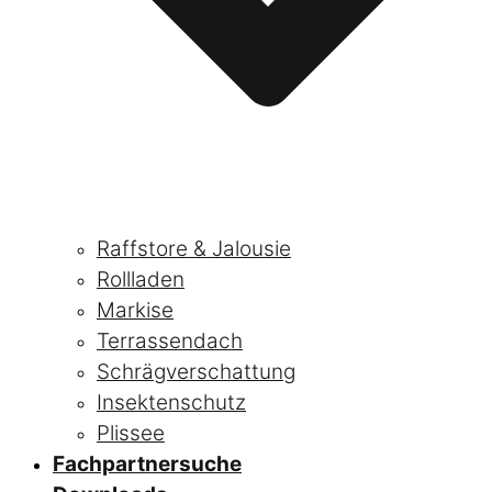
Raffstore & Jalousie
Rollladen
Markise
Terrassendach
Schrägverschattung
Insektenschutz
Plissee
Fachpartnersuche