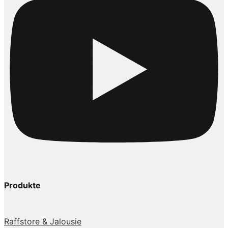
Produkte
Raffstore & Jalousie