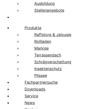
Ausbildung
Stellenangebote
Über uns
Produkte
Raffstore & Jalousie
Rollladen
Markise
Terrassendach
Schrägverschattung
Insektenschutz
Plissee
Fachpartnersuche
Downloads
Service
News