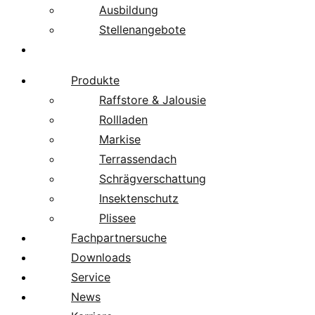
Ausbildung
Stellenangebote
Über uns
Produkte
Raffstore & Jalousie
Rollladen
Markise
Terrassendach
Schrägverschattung
Insektenschutz
Plissee
Fachpartnersuche
Downloads
Service
News