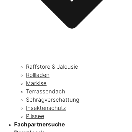
Raffstore & Jalousie
Rollladen
Markise
Terrassendach
Schrägverschattung
Insektenschutz
Plissee
Fachpartnersuche