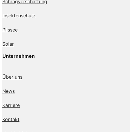
Schrägverschattung
Insektenschutz
Plissee
Solar
Unternehmen
Über uns
News
Karriere
Kontakt