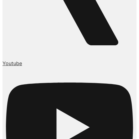
Youtube