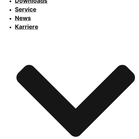
Downloads
Service
News
Karriere