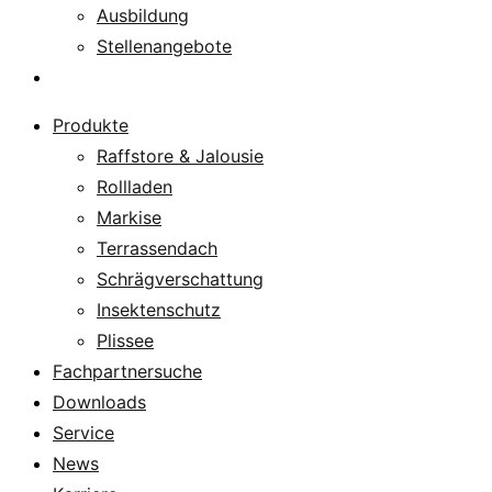
Ausbildung
Stellenangebote
Über uns
Produkte
Raffstore & Jalousie
Rollladen
Markise
Terrassendach
Schrägverschattung
Insektenschutz
Plissee
Fachpartnersuche
Downloads
Service
News