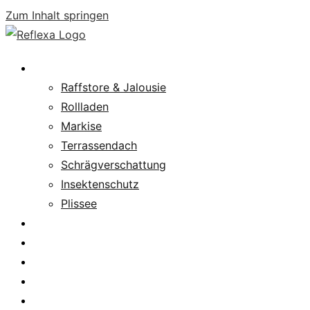
Zum Inhalt springen
Produkte
Raffstore & Jalousie
Rollladen
Markise
Terrassendach
Schrägverschattung
Insektenschutz
Plissee
Fachpartnersuche
Downloads
Service
News
Karriere