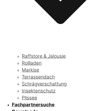
Raffstore & Jalousie
Rollladen
Markise
Terrassendach
Schrägverschattung
Insektenschutz
Plissee
Fachpartnersuche