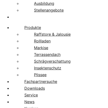
Ausbildung
Stellenangebote
Über uns
Produkte
Raffstore & Jalousie
Rollladen
Markise
Terrassendach
Schrägverschattung
Insektenschutz
Plissee
Fachpartnersuche
Downloads
Service
News