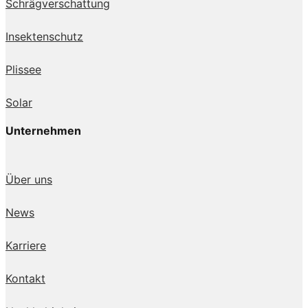
Schrägverschattung
Insektenschutz
Plissee
Solar
Unternehmen
Über uns
News
Karriere
Kontakt