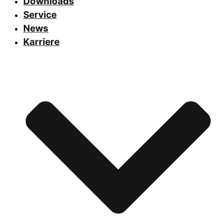
Downloads
Service
News
Karriere