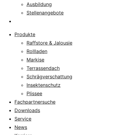
Ausbildung
Stellenangebote
Über uns
Produkte
Raffstore & Jalousie
Rollladen
Markise
Terrassendach
Schrägverschattung
Insektenschutz
Plissee
Fachpartnersuche
Downloads
Service
News