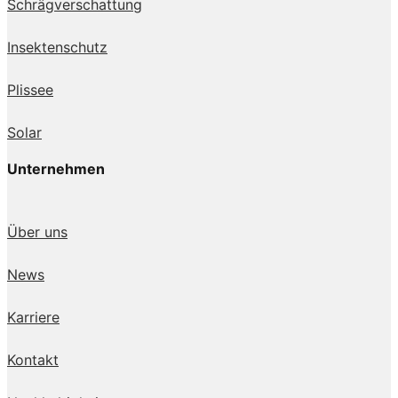
Schrägverschattung
Insektenschutz
Plissee
Solar
Unternehmen
Über uns
News
Karriere
Kontakt