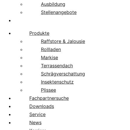
Ausbildung
Stellenangebote
Über uns
Produkte
Raffstore & Jalousie
Rollladen
Markise
Terrassendach
Schrägverschattung
Insektenschutz
Plissee
Fachpartnersuche
Downloads
Service
News