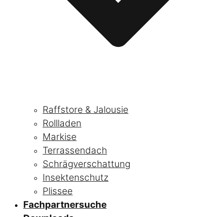
Raffstore & Jalousie
Rollladen
Markise
Terrassendach
Schrägverschattung
Insektenschutz
Plissee
Fachpartnersuche