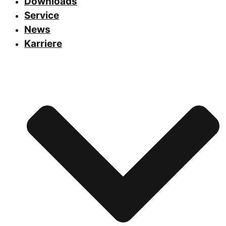
Downloads
Service
News
Karriere