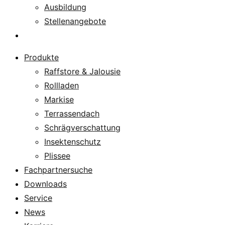
Ausbildung
Stellenangebote
Über uns
Produkte
Raffstore & Jalousie
Rollladen
Markise
Terrassendach
Schrägverschattung
Insektenschutz
Plissee
Fachpartnersuche
Downloads
Service
News