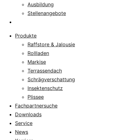
Ausbildung
Stellenangebote
Über uns
Produkte
Raffstore & Jalousie
Rollladen
Markise
Terrassendach
Schrägverschattung
Insektenschutz
Plissee
Fachpartnersuche
Downloads
Service
News