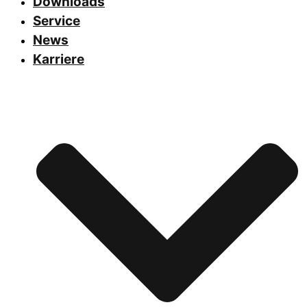
Downloads
Service
News
Karriere