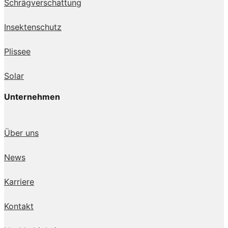
Schrägverschattung
Insektenschutz
Plissee
Solar
Unternehmen
Über uns
News
Karriere
Kontakt