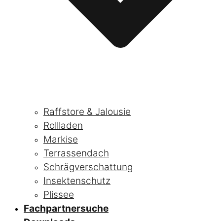
Raffstore & Jalousie
Rollladen
Markise
Terrassendach
Schrägverschattung
Insektenschutz
Plissee
Fachpartnersuche