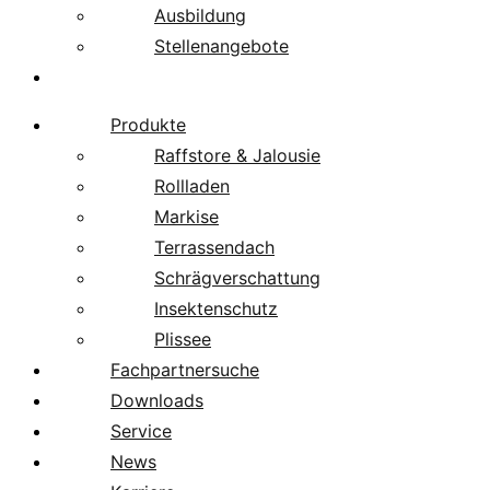
Ausbildung
Stellenangebote
Über uns
Produkte
Raffstore & Jalousie
Rollladen
Markise
Terrassendach
Schrägverschattung
Insektenschutz
Plissee
Fachpartnersuche
Downloads
Service
News