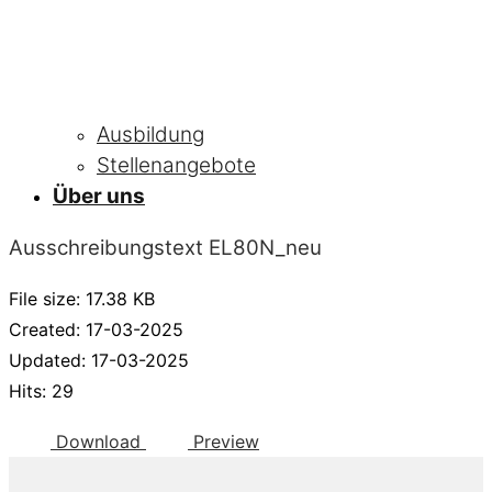
Ausbildung
Stellenangebote
Über uns
Ausschreibungstext EL80N_neu
File size: 17.38 KB
Created: 17-03-2025
Updated: 17-03-2025
Hits: 29
Download
Preview