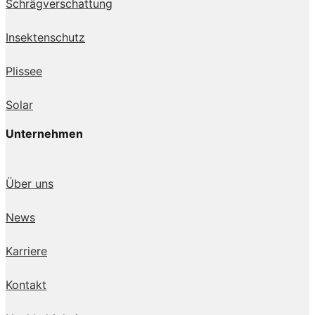
Schrägverschattung
Insektenschutz
Plissee
Solar
Unternehmen
Über uns
News
Karriere
Kontakt