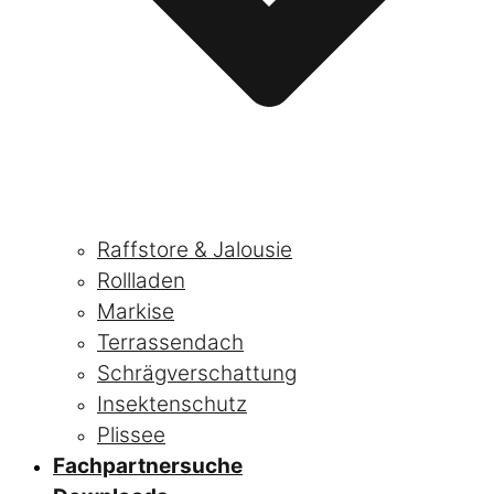
Raffstore & Jalousie
Rollladen
Markise
Terrassendach
Schrägverschattung
Insektenschutz
Plissee
Fachpartnersuche