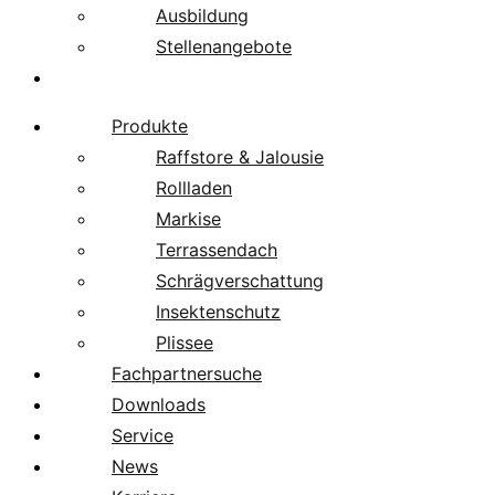
Ausbildung
Stellenangebote
Über uns
Produkte
Raffstore & Jalousie
Rollladen
Markise
Terrassendach
Schrägverschattung
Insektenschutz
Plissee
Fachpartnersuche
Downloads
Service
News