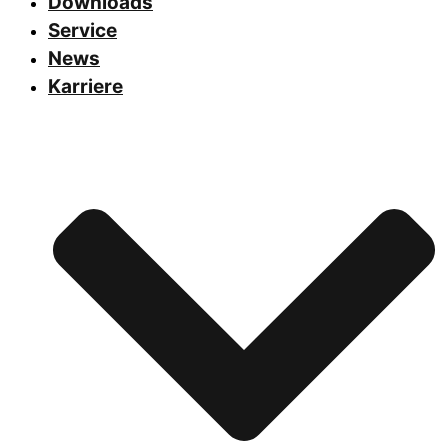
Downloads
Service
News
Karriere