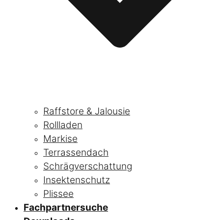
Raffstore & Jalousie
Rollladen
Markise
Terrassendach
Schrägverschattung
Insektenschutz
Plissee
Fachpartnersuche