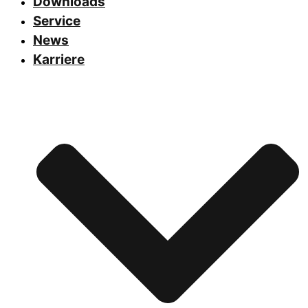
Downloads
Service
News
Karriere