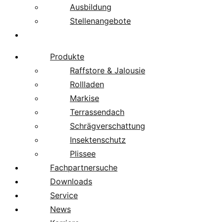
Ausbildung
Stellenangebote
Über uns
Produkte
Raffstore & Jalousie
Rollladen
Markise
Terrassendach
Schrägverschattung
Insektenschutz
Plissee
Fachpartnersuche
Downloads
Service
News