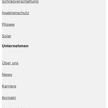
Schrägverschattung
Insektenschutz
Plissee
Solar
Unternehmen
Über uns
News
Karriere
Kontakt