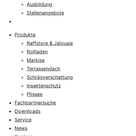
Ausbildung
Stellenangebote
Über uns
Produkte
Raffstore & Jalousie
Rollladen
Markise
Terrassendach
Schrägverschattung
Insektenschutz
Plissee
Fachpartnersuche
Downloads
Service
News