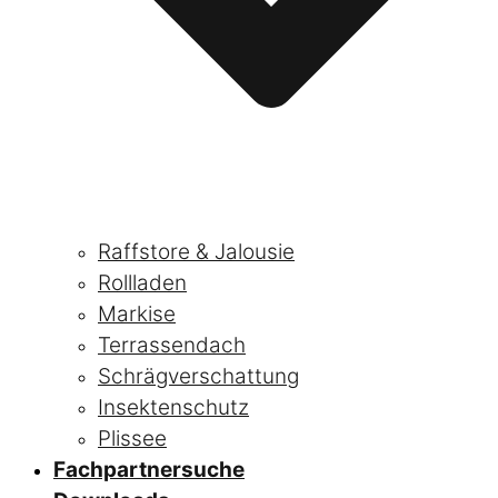
Raffstore & Jalousie
Rollladen
Markise
Terrassendach
Schrägverschattung
Insektenschutz
Plissee
Fachpartnersuche