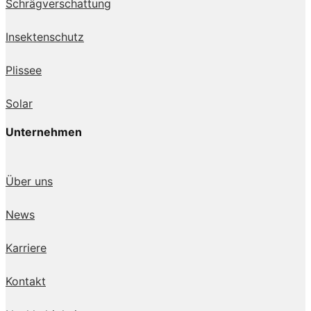
Schrägverschattung
Insektenschutz
Plissee
Solar
Unternehmen
Über uns
News
Karriere
Kontakt