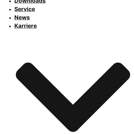
Downloads
Service
News
Karriere