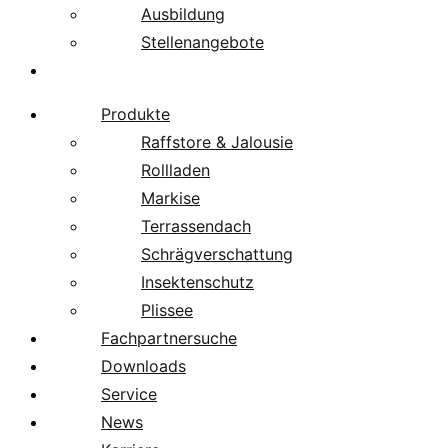
Ausbildung
Stellenangebote
Über uns
Produkte
Raffstore & Jalousie
Rollladen
Markise
Terrassendach
Schrägverschattung
Insektenschutz
Plissee
Fachpartnersuche
Downloads
Service
News