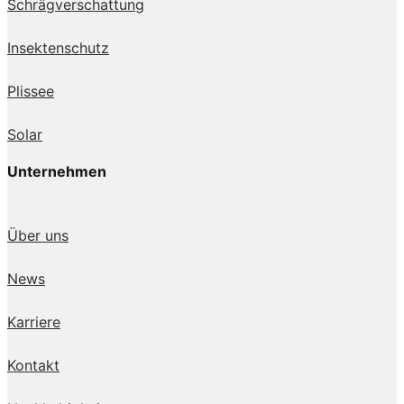
Schrägverschattung
Insektenschutz
Plissee
Solar
Unternehmen
Über uns
News
Karriere
Kontakt