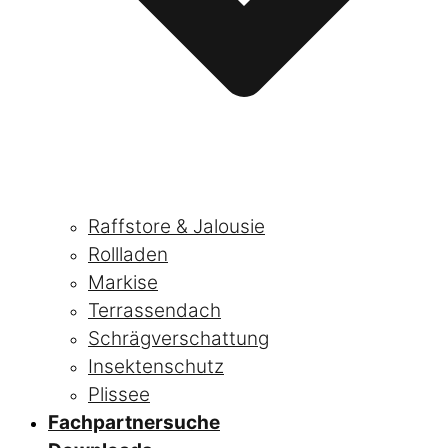
Raffstore & Jalousie
Rollladen
Markise
Terrassendach
Schrägverschattung
Insektenschutz
Plissee
Fachpartnersuche