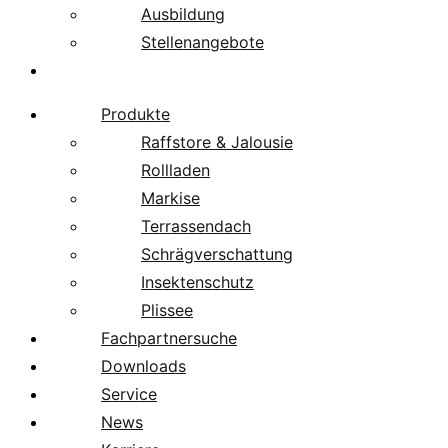
Ausbildung
Stellenangebote
Über uns
Produkte
Raffstore & Jalousie
Rollladen
Markise
Terrassendach
Schrägverschattung
Insektenschutz
Plissee
Fachpartnersuche
Downloads
Service
News