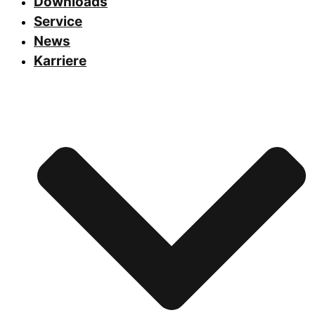
Downloads
Service
News
Karriere