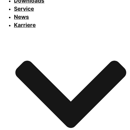
Downloads
Service
News
Karriere