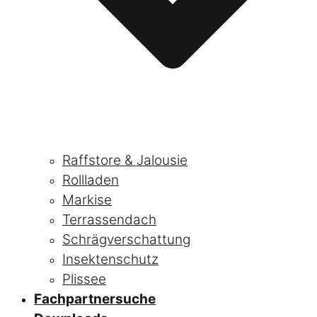
Raffstore & Jalousie
Rollladen
Markise
Terrassendach
Schrägverschattung
Insektenschutz
Plissee
Fachpartnersuche