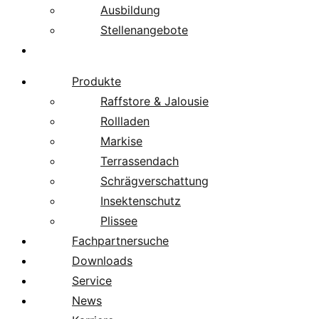
Ausbildung
Stellenangebote
Über uns
Produkte
Raffstore & Jalousie
Rollladen
Markise
Terrassendach
Schrägverschattung
Insektenschutz
Plissee
Fachpartnersuche
Downloads
Service
News