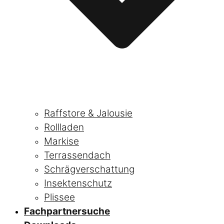
Raffstore & Jalousie
Rollladen
Markise
Terrassendach
Schrägverschattung
Insektenschutz
Plissee
Fachpartnersuche