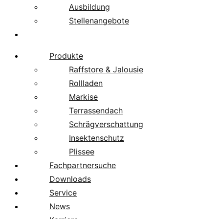
Ausbildung
Stellenangebote
Über uns
Produkte
Raffstore & Jalousie
Rollladen
Markise
Terrassendach
Schrägverschattung
Insektenschutz
Plissee
Fachpartnersuche
Downloads
Service
News