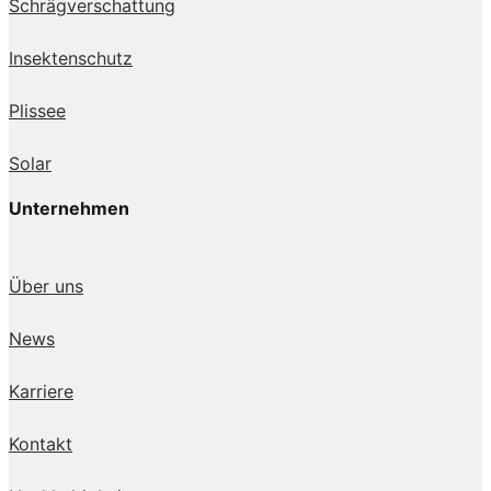
Schrägverschattung
Insektenschutz
Plissee
Solar
Unternehmen
Über uns
News
Karriere
Kontakt