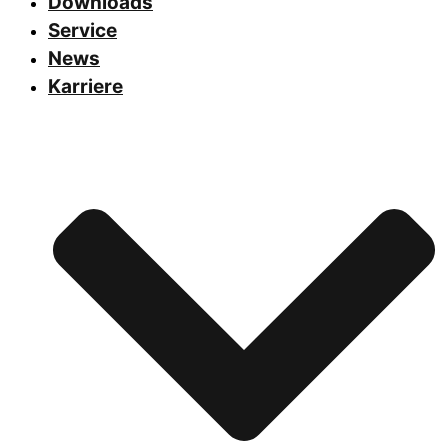
Downloads
Service
News
Karriere