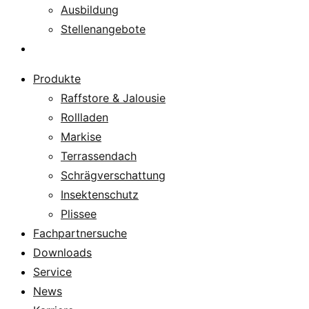
Ausbildung
Stellenangebote
Über uns
Produkte
Raffstore & Jalousie
Rollladen
Markise
Terrassendach
Schrägverschattung
Insektenschutz
Plissee
Fachpartnersuche
Downloads
Service
News