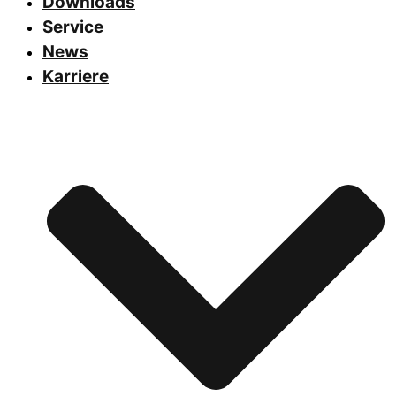
Downloads
Service
News
Karriere