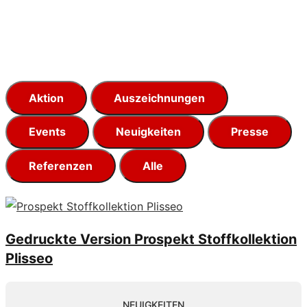
Aktion
Auszeichnungen
Events
Neuigkeiten
Presse
Referenzen
Alle
Gedruckte Version Prospekt Stoffkollektion
Plisseo
NEUIGKEITEN