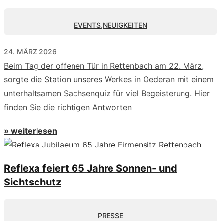
EVENTS
,
NEUIGKEITEN
24. MÄRZ 2026
Beim Tag der offenen Tür in Rettenbach am 22. März,
sorgte die Station unseres Werkes in Oederan mit einem
unterhaltsamen Sachsenquiz für viel Begeisterung. Hier
finden Sie die richtigen Antworten
» weiterlesen
Reflexa feiert 65 Jahre Sonnen- und
Sichtschutz
PRESSE