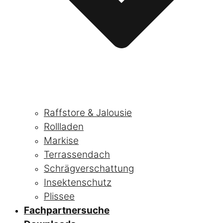
Raffstore & Jalousie
Rollladen
Markise
Terrassendach
Schrägverschattung
Insektenschutz
Plissee
Fachpartnersuche