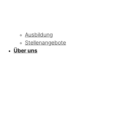
Ausbildung
Stellenangebote
Über uns
NEWS
Alle Neuigkeiten
und Informationen