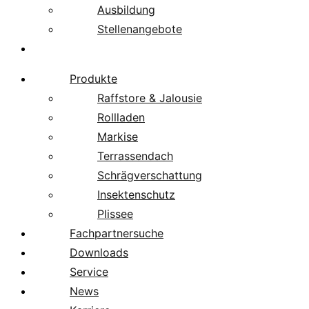
Ausbildung
Stellenangebote
Über uns
Produkte
Raffstore & Jalousie
Rollladen
Markise
Terrassendach
Schrägverschattung
Insektenschutz
Plissee
Fachpartnersuche
Downloads
Service
News