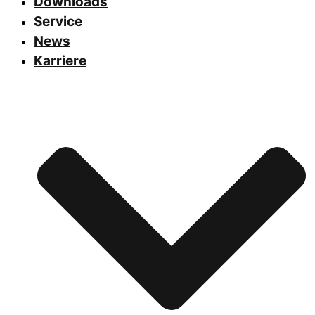
Downloads
Service
News
Karriere