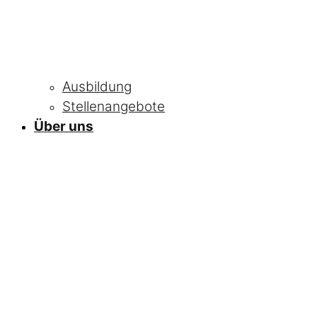
Ausbildung
Stellenangebote
Über uns
NEWS
Alle Neuigkeiten
und Informationen