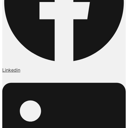
Linkedin