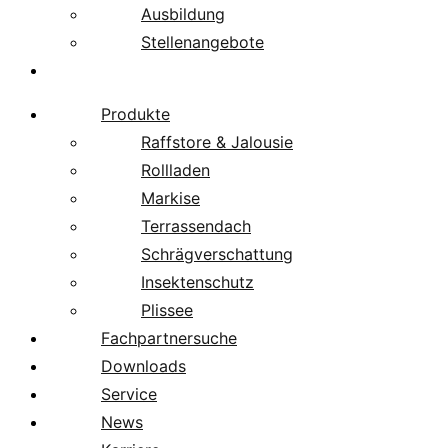
Ausbildung
Stellenangebote
Über uns
Produkte
Raffstore & Jalousie
Rollladen
Markise
Terrassendach
Schrägverschattung
Insektenschutz
Plissee
Fachpartnersuche
Downloads
Service
News