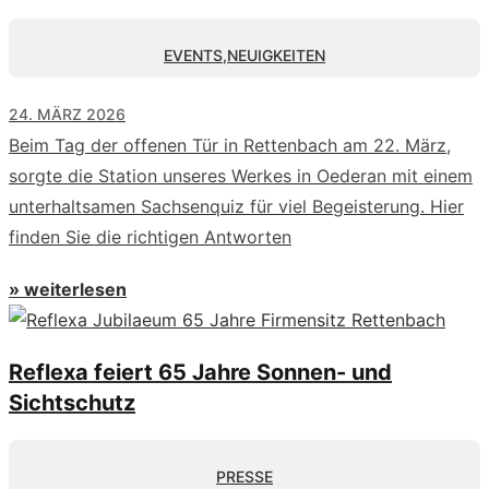
EVENTS
,
NEUIGKEITEN
24. MÄRZ 2026
Beim Tag der offenen Tür in Rettenbach am 22. März,
sorgte die Station unseres Werkes in Oederan mit einem
unterhaltsamen Sachsenquiz für viel Begeisterung. Hier
finden Sie die richtigen Antworten
» weiterlesen
Reflexa feiert 65 Jahre Sonnen- und
Sichtschutz
PRESSE