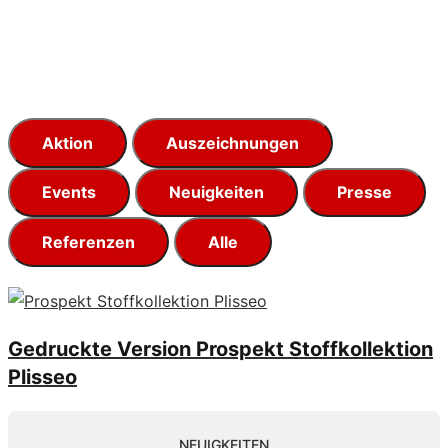
Aktion
Auszeichnungen
Events
Neuigkeiten
Presse
Referenzen
Alle
Gedruckte Version Prospekt Stoffkollektion
Plisseo
NEUIGKEITEN