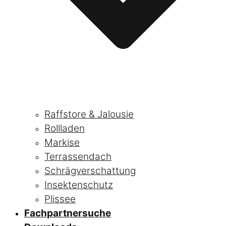
Raffstore & Jalousie
Rollladen
Markise
Terrassendach
Schrägverschattung
Insektenschutz
Plissee
Fachpartnersuche