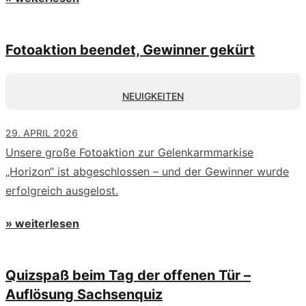
Fotoaktion beendet, Gewinner gekürt
NEUIGKEITEN
29. APRIL 2026
Unsere große Fotoaktion zur Gelenkarmmarkise
„Horizon“ ist abgeschlossen – und der Gewinner wurde
erfolgreich ausgelost.
» weiterlesen
Quizspaß beim Tag der offenen Tür –
Auflösung Sachsenquiz