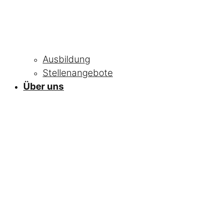
Ausbildung
Stellenangebote
Über uns
NEWS
Alle Neuigkeiten
und Informationen