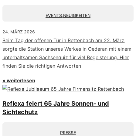
EVENTS
,
NEUIGKEITEN
24. MÄRZ 2026
Beim Tag der offenen Tür in Rettenbach am 22. März,
sorgte die Station unseres Werkes in Oederan mit einem
unterhaltsamen Sachsenquiz für viel Begeisterung. Hier
finden Sie die richtigen Antworten
» weiterlesen
Reflexa feiert 65 Jahre Sonnen- und
Sichtschutz
PRESSE