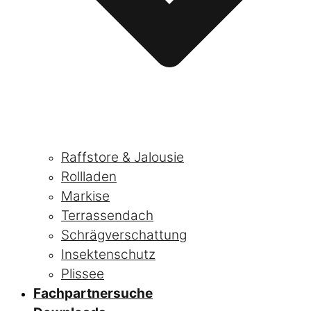
Raffstore & Jalousie
Rollladen
Markise
Terrassendach
Schrägverschattung
Insektenschutz
Plissee
Fachpartnersuche