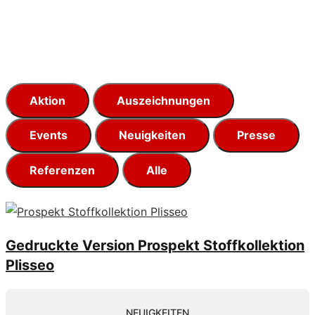
Aktion
Auszeichnungen
Events
Neuigkeiten
Presse
Referenzen
Alle
Gedruckte Version Prospekt Stoffkollektion
Plisseo
NEUIGKEITEN