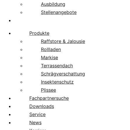
Ausbildung
Stellenangebote
Über uns
Produkte
Raffstore & Jalousie
Rollladen
Markise
Terrassendach
Schrägverschattung
Insektenschutz
Plissee
Fachpartnersuche
Downloads
Service
News