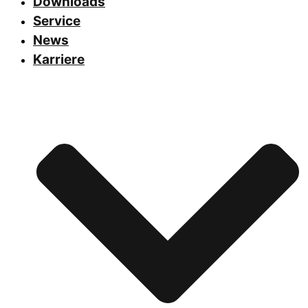
Downloads
Service
News
Karriere