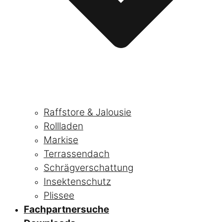
Raffstore & Jalousie
Rollladen
Markise
Terrassendach
Schrägverschattung
Insektenschutz
Plissee
Fachpartnersuche