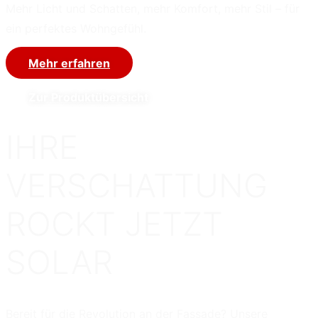
Mehr Licht und Schatten, mehr Komfort, mehr Stil – für
ein perfektes Wohngefühl.
Mehr erfahren
Zur Produktübersicht
IHRE
VERSCHATTUNG
ROCKT JETZT
SOLAR
Bereit für die Revolution an der Fassade? Unsere