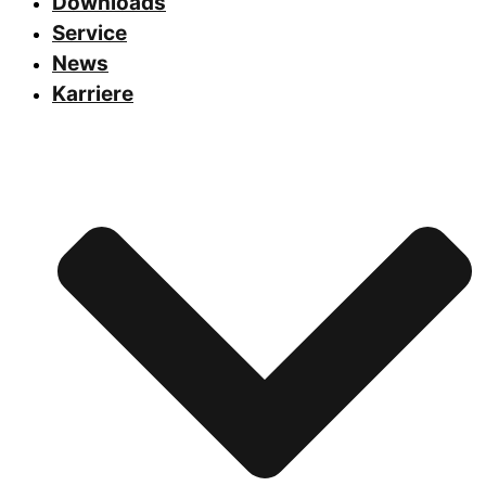
Downloads
Service
News
Karriere