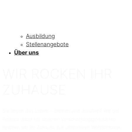
Ausbildung
Stellenangebote
Über uns
WIR ROCKEN IHR
ZUHAUSE
Sie lieben das Leben – drinnen und draußen? Wir bei
Reflexa auch! Mit unseren Verschattungsprodukten
machen wir Ihr Zuhause zur ultimativen Wohlfühloase.