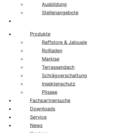
Ausbildung
Stellenangebote
Über uns
Produkte
Raffstore & Jalousie
Rollladen
Markise
Terrassendach
Schrägverschattung
Insektenschutz
Plissee
Fachpartnersuche
Downloads
Service
News