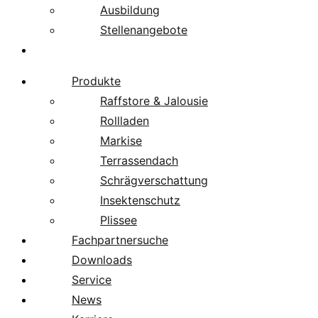
Ausbildung
Stellenangebote
Über uns
Produkte
Raffstore & Jalousie
Rollladen
Markise
Terrassendach
Schrägverschattung
Insektenschutz
Plissee
Fachpartnersuche
Downloads
Service
News