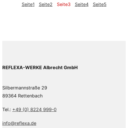
Seite
1
Seite
2
Seite
3
Seite
4
Seite
5
REFLEXA-WERKE Albrecht GmbH
Silbermannstraße 29
89364 Rettenbach
Tel.:
+49 (0) 8224 999-0
info@reflexa.de