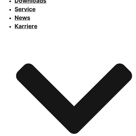
Downloads
Service
News
Karriere