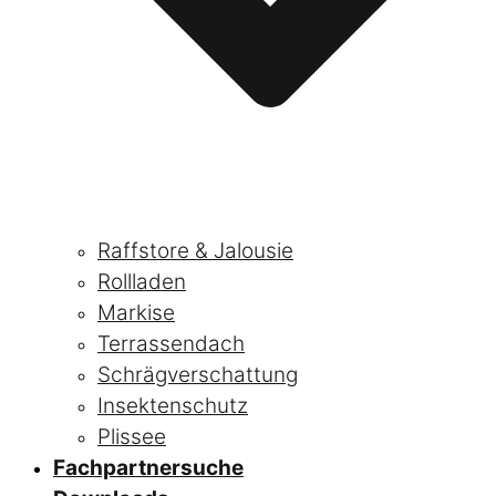
Raffstore & Jalousie
Rollladen
Markise
Terrassendach
Schrägverschattung
Insektenschutz
Plissee
Fachpartnersuche