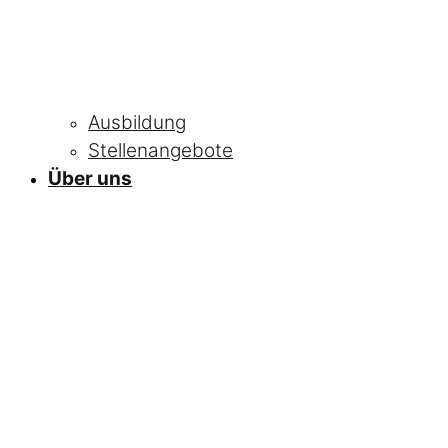
Ausbildung
Stellenangebote
Über uns
NEWS
Alle Neuigkeiten
und Informationen