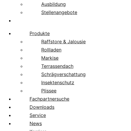
Ausbildung
Stellenangebote
Über uns
Produkte
Raffstore & Jalousie
Rollladen
Markise
Terrassendach
Schrägverschattung
Insektenschutz
Plissee
Fachpartnersuche
Downloads
Service
News