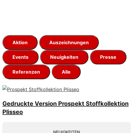
Aktion
Auszeichnungen
Events
Neuigkeiten
Presse
Referenzen
Alle
Gedruckte Version Prospekt Stoffkollektion
Plisseo
NEUIGKEITEN