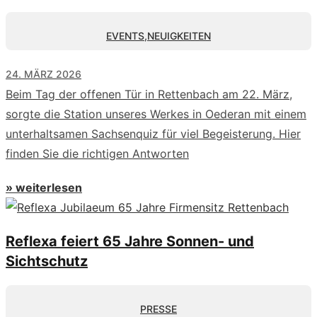
EVENTS
,
NEUIGKEITEN
24. MÄRZ 2026
Beim Tag der offenen Tür in Rettenbach am 22. März,
sorgte die Station unseres Werkes in Oederan mit einem
unterhaltsamen Sachsenquiz für viel Begeisterung. Hier
finden Sie die richtigen Antworten
» weiterlesen
Reflexa feiert 65 Jahre Sonnen- und
Sichtschutz
PRESSE