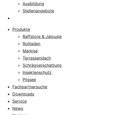
Ausbildung
Stellenangebote
Über uns
Produkte
Raffstore & Jalousie
Rollladen
Markise
Terrassendach
Schrägverschattung
Insektenschutz
Plissee
Fachpartnersuche
Downloads
Service
News